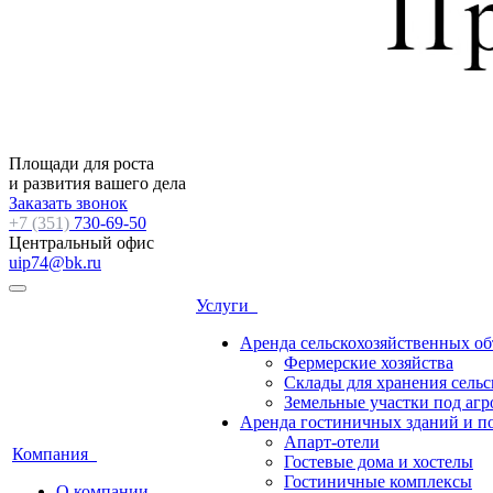
Площади для роста
и развития вашего дела
Заказать звонок
+7 (351)
730-69-50
Центральный офис
uip74@bk.ru
Услуги
Аренда сельскохозяйственных об
Фермерские хозяйства
Склады для хранения сель
Земельные участки под агр
Аренда гостиничных зданий и п
Апарт-отели
Компания
Гостевые дома и хостелы
Гостиничные комплексы
О компании