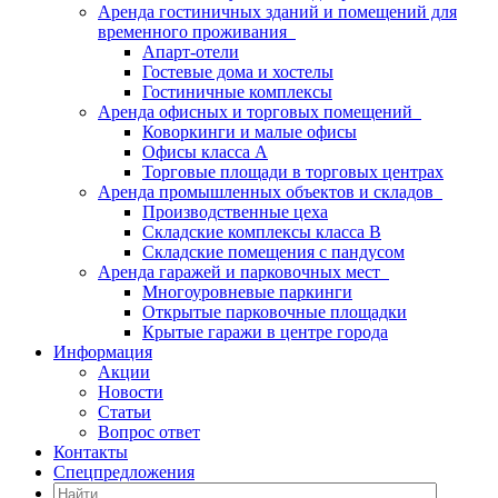
Аренда гостиничных зданий и помещений для
временного проживания
Апарт-отели
Гостевые дома и хостелы
Гостиничные комплексы
Аренда офисных и торговых помещений
Коворкинги и малые офисы
Офисы класса А
Торговые площади в торговых центрах
Аренда промышленных объектов и складов
Производственные цеха
Складские комплексы класса B
Складские помещения с пандусом
Аренда гаражей и парковочных мест
Многоуровневые паркинги
Открытые парковочные площадки
Крытые гаражи в центре города
Информация
Акции
Новости
Статьи
Вопрос ответ
Контакты
Спецпредложения