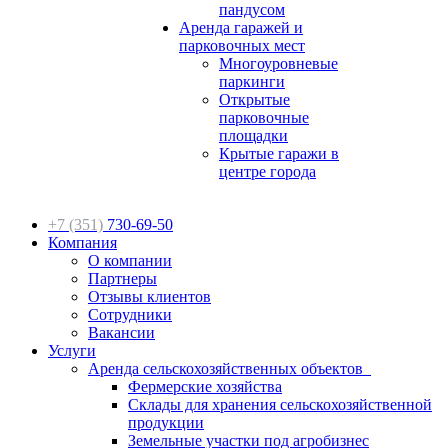
пандусом
Аренда гаражей и
парковочных мест
Многоуровневые
паркинги
Открытые
парковочные
площадки
Крытые гаражи в
центре города
+7 (351)
730-69-50
Компания
О компании
Партнеры
Отзывы клиентов
Сотрудники
Вакансии
Услуги
Аренда сельскохозяйственных объектов
Фермерские хозяйства
Склады для хранения сельскохозяйственной
продукции
Земельные участки под агробизнес